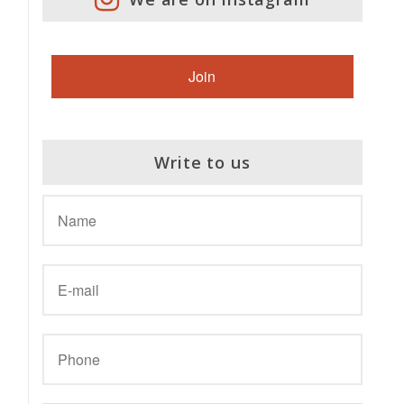
Join
Write to us