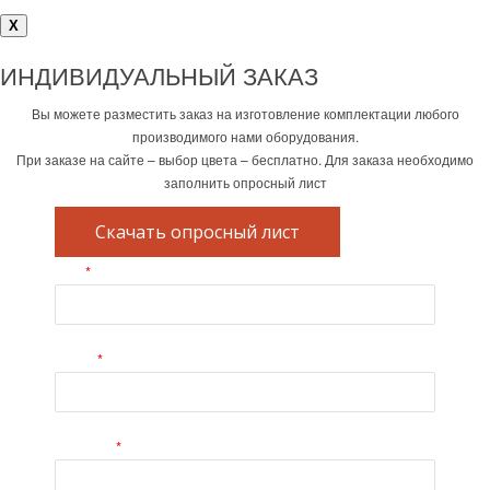
X
ИНДИВИДУАЛЬНЫЙ ЗАКАЗ
Вы можете разместить заказ на изготовление комплектации любого
производимого нами оборудования.
При заказе на сайте – выбор цвета – бесплатно. Для заказа необходимо
заполнить опросный лист
Скачать опросный лист
*
Имя
*
E-mail
*
Телефон