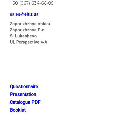
+38 (067) 634-66-85
sales@eltiz.ua
Zaporizhzhya oblast
Zaporizhzhya R-n
S. Lukashevo
Ul. Perspective 4-A
FILES TO DOWNLOAD
Questionnaire
Presentation
Catalogue PDF
Booklet