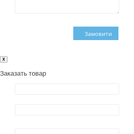
X
Заказать товар
Iмя*
E-mail*
Телефон*