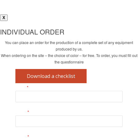
X
INDIVIDUAL ORDER
You can place an order for the production of a complete set of any equipment
produced by us.
When ordering on the site – the choice of color – for free. To order, you must fill out
the questionnaire
Download a checklist
*
Name
*
E-mail
*
Phone