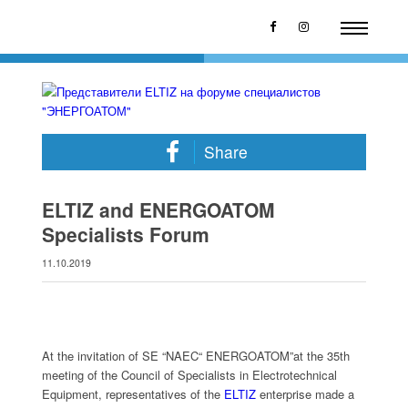
Share
ELTIZ and ENERGOATOM
Specialists Forum
11.10.2019
At the invitation of SE “NAEC“ ENERGOATOM”at the 35th
meeting of the Council of Specialists in Electrotechnical
Equipment, representatives of the
ELTIZ
enterprise made a