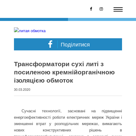
Поділитися
Трансформатори сухі литі з
посиленою кремнійорганічною
ізоляцією обмоток
30.03.2020
Сучасні технології, засновані на підвищенні
енергоефективності роботи електричних мереж України і
зменшенні втрат у розподільчих мережах, вимагають
нових конструктивних рішень в