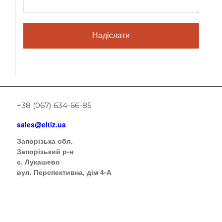
+38 (067) 634-66-85
sales@eltiz.ua
Запорізька обл.
Запорізький р-н
с. Лукашево
вул. Перспективна, дім 4-А