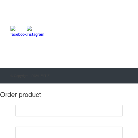
© Copyright - 2024. ELTIZ
Order product
Nmae*
E-mail*