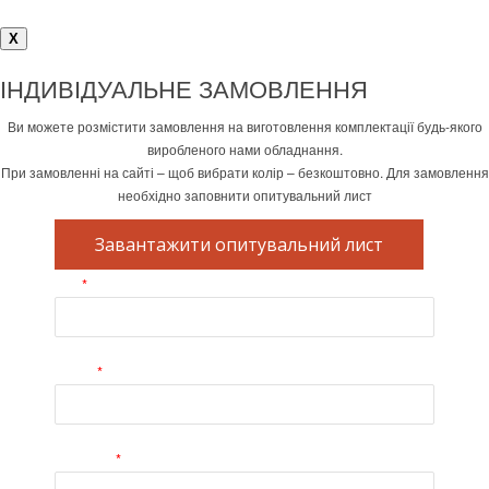
X
ІНДИВІДУАЛЬНЕ ЗАМОВЛЕННЯ
Ви можете розмістити замовлення на виготовлення комплектації будь-якого
виробленого нами обладнання.
При замовленні на сайті – щоб вибрати колір – безкоштовно. Для замовлення
необхідно заповнити опитувальний лист
Завантажити опитувальний лист
*
Iм'я
*
E-mail
*
Телефон